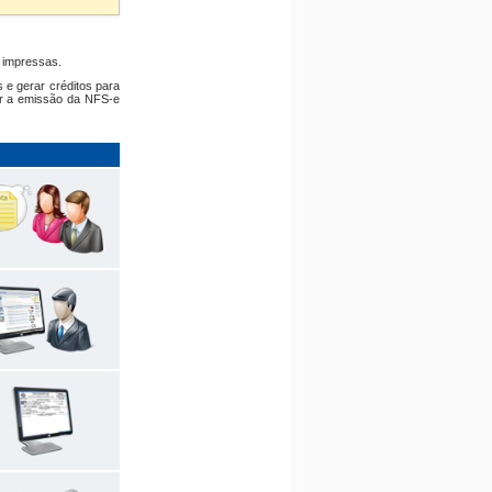
s impressas.
 e gerar créditos para
ir a emissão da NFS-e