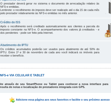
O prestador deverá gerar no sistema o documento de arrecadação relativo às
NFS-e emitidas.
Lembrete: o recolhimento do imposto deve ser realizado até o dia 15 de cada mês
pelo prestador relativamente às NFS-e emitidas no mês anterior.
Crédito do ISS
Após o recolhimento será creditado automaticamente aos clientes a parcela do
imposto constante na NFS-e. O acompanhamento dos valores já creditados - e
dos pendentes - pode ser feito pela Internet.
Abatimento do IPTU
Os créditos acumulados poderão ser usados para abatimento de até 50% do
IPTU. Entre 1º e 30 de novembro de cada ano você indicará os imóveis para
receber o benefício.
NFS-e VIA CELULAR E TABLET
ite através de seu SmartPhone ou Tablet para conhecer a nova interface para
nsulta de notas e localização de prestadores integrada com GPS.
Adicione essa página aos seus favoritos e facilite o seu próximo acesso